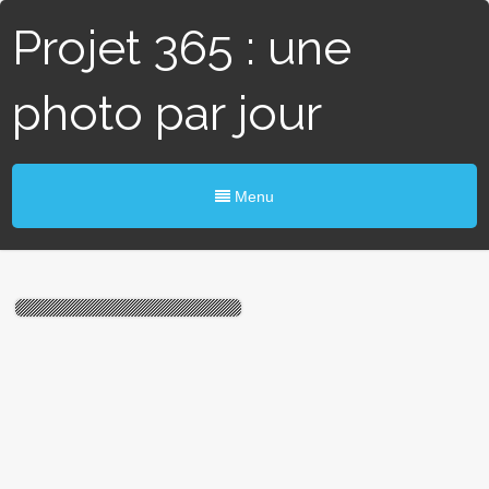
Projet 365 : une
photo par jour
Menu
#181 / 365 – Petite
ballerine (Nantes)