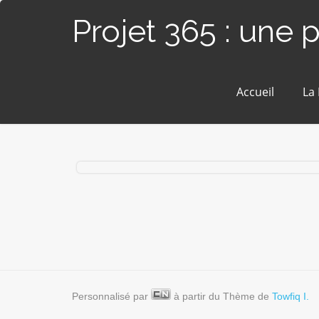
Projet 365 : une 
Accueil
La
# 1/52 : Nouveau projet, nouveau site
Personnalisé par
à partir du Thème de
Towfiq I.