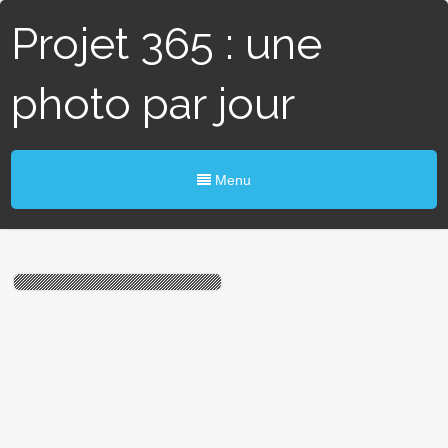
Projet 365 : une
photo par jour
Menu
#235 / 365 – Chameau
(Blain)