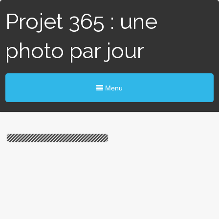
Projet 365 : une
photo par jour
Menu
# 74 / 365 – Micro Jardin &
Macro Monde (Angers)