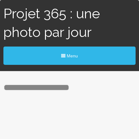
Projet 365 : une
photo par jour
Menu
#283 / 365 – Arcades
(Angers)