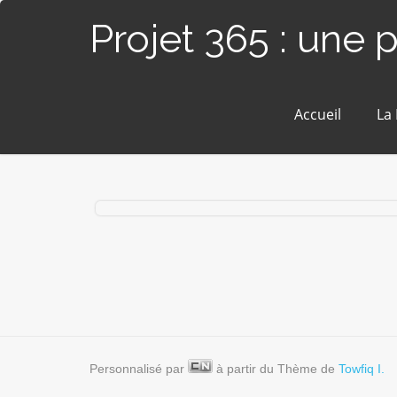
Projet 365 : une 
Accueil
La
#252 / 365 – Miroir magique (Nice)
Personnalisé par
à partir du Thème de
Towfiq I.