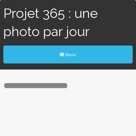
Projet 365 : une
photo par jour
Menu
# 97 / 365 – Construction
éphémère (Blain)