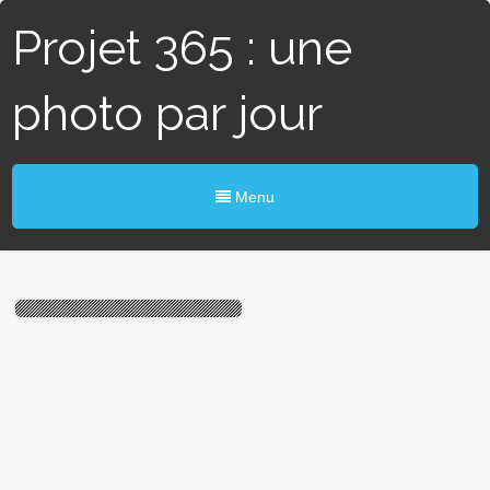
Projet 365 : une
photo par jour
Menu
# 42 / 365 – Tout en carton
(Paris XVe)