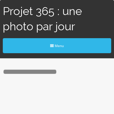
Projet 365 : une
photo par jour
Menu
#254 / 365 – Kit couture
(Blain)