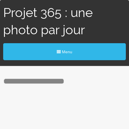
Projet 365 : une
photo par jour
Menu
#317 / 365 – Beaux arts
(Angers)