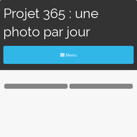
Projet 365 : une
photo par jour
Menu
#308 / 365 – Prendre ses
#280 / 365 – Saut réussi ?
marques (St-Nazaire)
(St-Brévin-les-pins)