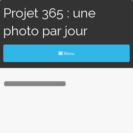
Projet 365 : une
photo par jour
Menu
# 45 / 365 – Signalisation
(Nort/Erdre)