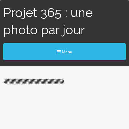
Projet 365 : une
photo par jour
Menu
#219 / 365 – Pont
ferroviaire (Blain)