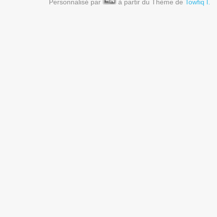
Personnalisé par
à partir du Thème de
Towfiq I.