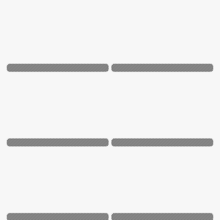
#351 / 365 — Blanche-
#312 / 365 – René Friot
Neige (Bouvron)
(Blain)
#303 / 365 – Regard (Blain)
#284 / 365 – Surprise ?
(Héric)
#270 / 365 – Jour J (Blain)
#257 / 365 – Docteur
Maboul (Blain)