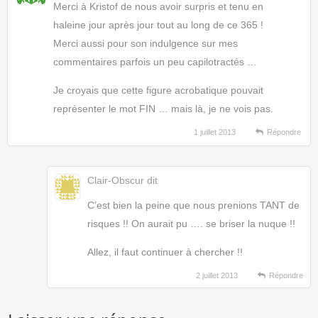
Merci à Kristof de nous avoir surpris et tenu en
haleine jour après jour tout au long de ce 365 !
Merci aussi pour son indulgence sur mes
commentaires parfois un peu capilotractés …
Je croyais que cette figure acrobatique pouvait
représenter le mot FIN … mais là, je ne vois pas.
1 juillet 2013
Répondre
Clair-Obscur
dit
C’est bien la peine que nous prenions TANT de
risques !! On aurait pu …. se briser la nuque !!
Allez, il faut continuer à chercher !!
2 juillet 2013
Répondre