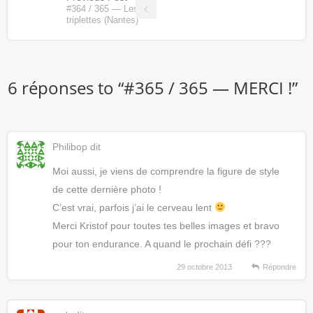
#364 / 365 — Les
triplettes (Nantes)
6 réponses to “
#365 / 365 — MERCI !
”
Philibop
dit
Moi aussi, je viens de comprendre la figure de style
de cette dernière photo !
C’est vrai, parfois j’ai le cerveau lent
Merci Kristof pour toutes tes belles images et bravo
pour ton endurance. A quand le prochain défi ???
29 octobre 2013
Répondre