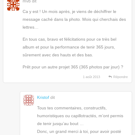
mvb
dit
Ca y est ! Un mois après, je viens de déchiffrer le
message caché dans la photo. Mois qui cherchais des
lettres…
En tous cas, bravo et félicitations pour ce très bel
album et pour la performance de tenir 365 jours,
sûrement avec des hauts et des bas.
Prêt pour un autre projet 365 (365 photos par jour) ?
1 août 2013
Répondre
Kristof
dit
Tous tes commentaires, constructifs,
humoristiques ou capillotractés, m’ont permis
de tenir jusqu’au bout …
Donc, un grand merci à toi, pour avoir posté