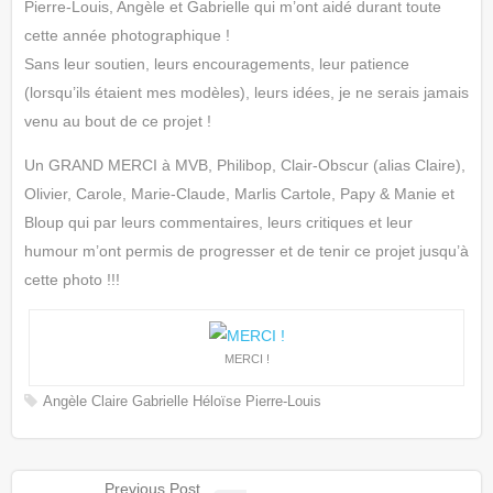
Pierre-Louis, Angèle et Gabrielle qui m’ont aidé durant toute
cette année photographique !
Sans leur soutien, leurs encouragements, leur patience
(lorsqu’ils étaient mes modèles), leurs idées, je ne serais jamais
venu au bout de ce projet !
Un GRAND MERCI à MVB, Philibop, Clair-Obscur (alias Claire),
Olivier, Carole, Marie-Claude, Marlis Cartole, Papy & Manie et
Bloup qui par leurs commentaires, leurs critiques et leur
humour m’ont permis de progresser et de tenir ce projet jusqu’à
cette photo !!!
MERCI !
Angèle
Claire
Gabrielle
Héloïse
Pierre-Louis
Previous Post