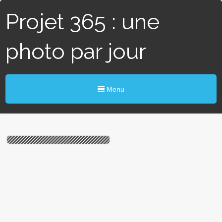
Projet 365 : une
photo par jour
Menu
#165 / 365 – Highland
Cattle (Angers)