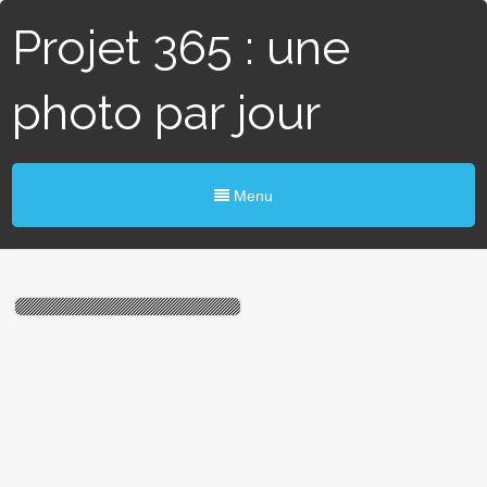
Projet 365 : une
photo par jour
Menu
#355 / 365 — Monde
sculpté (Mouzeil)