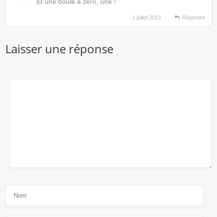
Et une boule à zéro, une !
1 juillet 2013
Répondre
Laisser une réponse