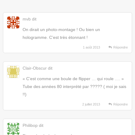
mvb
dit
On dirait un photo-montage ! Ou bien un
hologramme. C’est très étonnant !
1 août 2013
Répondre
Clair-Obscur
dit
« C’est comme une boule de flipper … qui roule …. »
Tube des années 80 interprété par ????? ( moi je sais
!!)
2 juillet 2013
Répondre
Philibop
dit