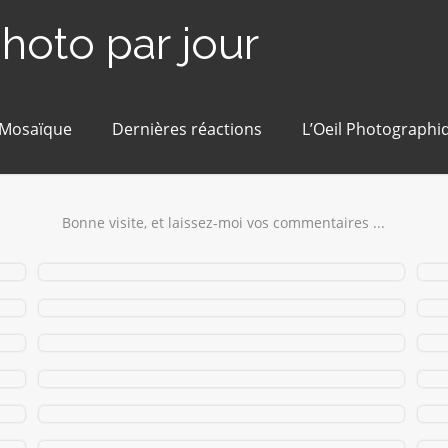
photo par jour
 Mosaïque
Dernières réactions
L’Oeil Photographi
Bonne visite, et laissez-moi vos commentaires ...
#304 / 365 – Collier de couleurs (Blain)
#301 / 365 – Billes d’huile (Blain)