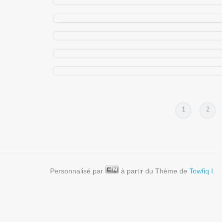
#299 / 365 – Petit matin (Blain)
#296 / 365 – Baudets du Poitou (Angers)
#293 / 365 – Sur La Maine (Angers)
#290 / 365 – Tapisserie contemporaine (Ange
#287 / 365 – Vidange (Blain)
#284 / 365 – Surprise ? (Héric)
#281 / 365 – Monsieur Paul (Blain)
1
2
#278 / 365 – Chat sachant chasser (Blain)
Personnalisé par
à partir du Thème de
Towfiq I.