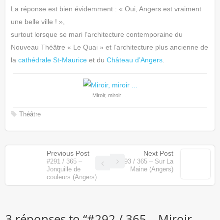
La réponse est bien évidemment : « Oui, Angers est vraiment
une belle ville ! »,
surtout lorsque se mari l’architecture contemporaine du
Nouveau Théâtre « Le Quai » et l’architecture plus ancienne de
la
cathédrale St-Maurice
et du
Château d’Angers
.
Miroir, miroir …
Théâtre
Previous Post
Next Post
#291 / 365 –
#293 / 365 – Sur La
Jonquille de
Maine (Angers)
couleurs (Angers)
3 réponses to “
#292 / 365 – Miroir,