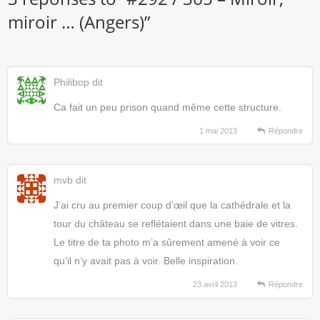
miroir … (Angers)
”
Philibop
dit
Ca fait un peu prison quand même cette structure.
1 mai 2013
Répondre
mvb
dit
J’ai cru au premier coup d’œil que la cathédrale et la
tour du château se reflétaient dans une baie de vitres.
Le titre de ta photo m’a sûrement amené à voir ce
qu’il n’y avait pas à voir. Belle inspiration.
23 avril 2013
Répondre