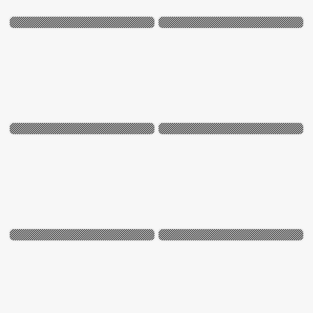
#177 / 365 – Grue « Titan »
#176 / 365 – Patrimoine
(Nantes)
Blinois (Blain)
#175 / 365 – Apprenti
#174 / 365 – Lac privé
photographe (Blain)
(Blain)
#173 / 365 – Boule de Noël
#172 / 365 – Trop
(Blain)
mignonne ? (Blain)