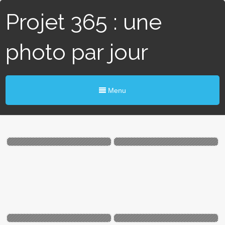
Projet 365 : une
photo par jour
Menu
#365 / 365 — MERCI !
#364 / 365 — Les triplettes
(Nantes)