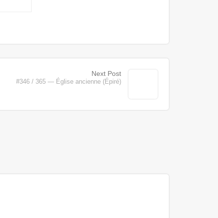
Next Post
#346 / 365 — Église ancienne (Épiré)