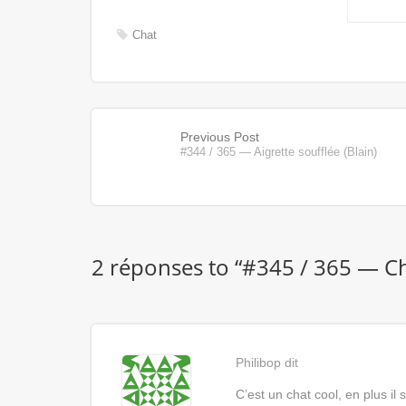
Chat
Previous Post
#344 / 365 — Aigrette soufflée (Blain)
2 réponses to “
#345 / 365 — Cha
Philibop
dit
C’est un chat cool, en plus il 