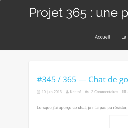
Projet 365 : une 
Accueil
La
#345 / 365 — Chat de gou
10 juin 2013
Kristof
2 Commentaires
Lorsque j’ai aperçu ce chat, je n’ai pas pu résister, 