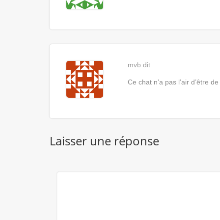
mvb
dit
Ce chat n’a pas l’air d’être d
Laisser une réponse