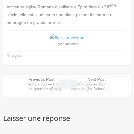
ème
Ancienne église Romane du village d’Épiré date du XII
siècle, elle est située vers une place pleine de charme et
ombragée de grands arbres.
Église ancienne
Eglise
Previous Post
Next Post
#345 / 365 — Chat
#347 / 365 — Tour
de gouttière (Blain)
crénelée (La Pointe)
Laisser une réponse