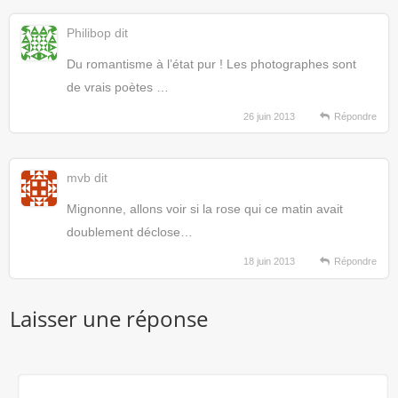
Philibop
dit
Du romantisme à l’état pur ! Les photographes sont
de vrais poètes …
26 juin 2013
Répondre
mvb
dit
Mignonne, allons voir si la rose qui ce matin avait
doublement déclose…
18 juin 2013
Répondre
Laisser une réponse