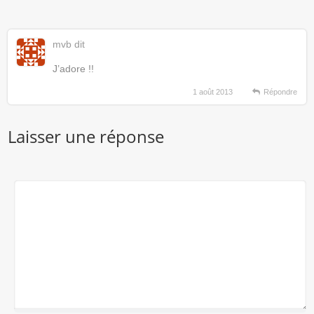
mvb
dit
J’adore !!
1 août 2013
Répondre
Laisser une réponse