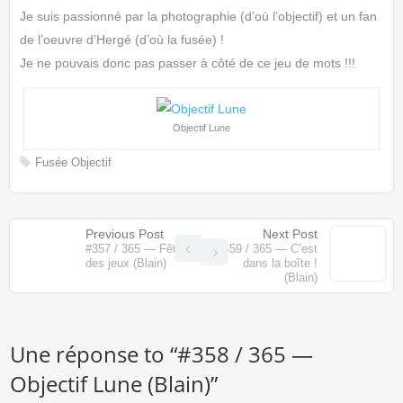
Je suis passionné par la photographie (d’où l’objectif) et un fan
de l’oeuvre d’Hergé (d’où la fusée) !
Je ne pouvais donc pas passer à côté de ce jeu de mots !!!
Objectif Lune
Fusée
Objectif
Previous Post
Next Post
#357 / 365 — Fête
#359 / 365 — C’est
des jeux (Blain)
dans la boîte !
(Blain)
Une réponse to “
#358 / 365 —
Objectif Lune (Blain)
”