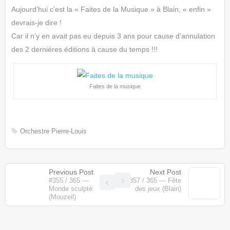
Aujourd’hui c’est la « Faites de la Musique » à Blain, « enfin »
devrais-je dire !
Car il n’y en avait pas eu depuis 3 ans pour cause d’annulation
des 2 dernières éditions à cause du temps !!!
Faites de la musique
Orchestre
Pierre-Louis
Previous Post
Next Post
#355 / 365 —
#357 / 365 — Fête
Monde sculpté
des jeux (Blain)
(Mouzeil)