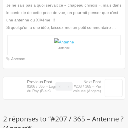
Je ne sais pas à quoi servait ce « chapeau chinois », mais dans
le contexte de cette prise de vue, on pourrait penser que c’est
une antenne du XIXème !!!
Si quelqu’un a une idée, laissez-moi un petit commentaire …
Antenne
Antenne
Previous Post
Next Post
#206 / 365 – Logis
#208 / 365 – Pie
du Roy (Blain)
voleuse (Angers)
2 réponses to “
#207 / 365 – Antenne ?