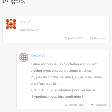
(Angers)
”
mvb
dit
Clocheton ?
29 janvier 2013
Répondre
Kristof
dit
L’idée est bonne, un clocheton est un petit
clocher avec une ou plusieurs cloches.
Ici, pas de cloche, ou alors, il y en a eu, mais
elle n’est plus là …
Il faudrait que j’y retourne pour vérifier si
l’hypothèse peut-être confirmée !
29 janvier 2013
Répondre